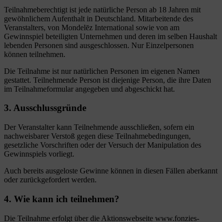
Teilnahmeberechtigt ist jede natürliche Person ab 18 Jahren mit
gewöhnlichem Aufenthalt in Deutschland. Mitarbeitende des
Veranstalters, von Mondelēz International sowie von am
Gewinnspiel beteiligten Unternehmen und deren im selben Haushalt
lebenden Personen sind ausgeschlossen. Nur Einzelpersonen
können teilnehmen.
Die Teilnahme ist nur natürlichen Personen im eigenen Namen
gestattet. Teilnehmende Person ist diejenige Person, die ihre Daten
im Teilnahmeformular angegeben und abgeschickt hat.
3. Ausschlussgründe
Der Veranstalter kann Teilnehmende ausschließen, sofern ein
nachweisbarer Verstoß gegen diese Teilnahmebedingungen,
gesetzliche Vorschriften oder der Versuch der Manipulation des
Gewinnspiels vorliegt.
Auch bereits ausgeloste Gewinne können in diesen Fällen aberkannt
oder zurückgefordert werden.
4. Wie kann ich teilnehmen?
Die Teilnahme erfolgt über die Aktionswebseite www.fonzies-