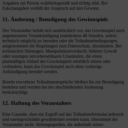
Angaben zur Person wahrheitsgemäß und richtig sind. Bei
Falschangaben verfällt der Anspruch auf den Gewinn.
11. Änderung / Beendigung des Gewinnspiels
Der Veranstalter behält sich ausdrücklich vor, das Gewinnspiel nach
angemessener Vorankündigung (mindestens 48 Stunden, sofern
technisch möglich) zu beenden oder die Teilnahmebedingungen,
ausgenommen die Regelungen zum Datenschutz, abzuändern. Bei
technischen Störungen, Manipulationsverdacht, höherer Gewalt
oder sonstigen unvorhersehbaren Umständen, die einen
planmäßigen Ablauf des Gewinnspiels erheblich stören oder
verhindern, kann das Gewinnspiel auch ohne vorherige
Ankündigung beendet werden.
Bereits erworbene Teilnahmeansprüche bleiben bis zur Beendigung
bestehen und werden bei der abschließenden Auslosung
berücksichtigt
12. Haftung des Veranstalters
Eine Garantie, dass ein Zugriff auf das Teilnahmeformular jederzeit
und uneingeschränkt gewährleistet werden kann, übernimmt der
Veranstalter nicht. Störungsquellen, die außerhalb seines